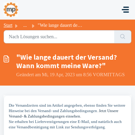
Zum hauptsächlichen Inhalt gehen
Start
...
"Wie lange dauert der Versand? Wann kommt meine Ware...
"Wie lange dauert der Versand?
Wann kommt meine Ware?"
Geändert am Mi, 19 Apr, 2023 um 8:56 VORMITTAGS
Die Versandzeiten sind im Artikel angegeben, ebenso finden Sie weitere
Hinweise bei den Versand- und Zahlungsbedingungen.
Jetzt Unsere
Versand- & Zahlungsbedingungen einsehen.
Sie erhalten bei Lieferverzögerungen eine E-Mail, und natürlich auch
eine Versandbestätigung mit Link zur Sendungsverfolgung.